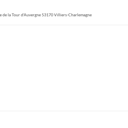
e de la Tour d'Auvergne
53170
Villiers-Charlemagne