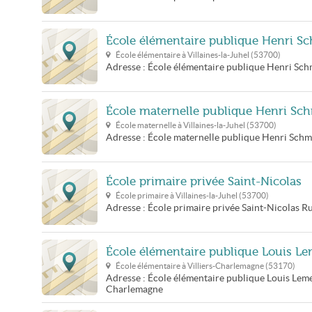
École élémentaire publique Henri S
École élémentaire à
Villaines-la-Juhel
(
53700
)
Adresse :
École élémentaire publique Henri Sch
École maternelle publique Henri Sch
École maternelle à
Villaines-la-Juhel
(
53700
)
Adresse :
École maternelle publique Henri Schm
École primaire privée Saint-Nicolas
École primaire à
Villaines-la-Juhel
(
53700
)
Adresse :
École primaire privée Saint-Nicolas
Ru
École élémentaire publique Louis Le
École élémentaire à
Villiers-Charlemagne
(
53170
)
Adresse :
École élémentaire publique Louis Leme
Charlemagne