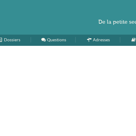
De la
petite se
Dossiers
Accueil
Questions
Adresses