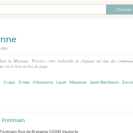
enne
Loire
 dans la Mayenne. Précisez votre recherche en cliquant sur une des commune
e via le lien en bas de page.
Craon
Ernée
L'Huisserie
Laval
Mayenne
Saint-Berthevin
Évro
e Pontmain
 Pontmain
Rue de Bretagne
53500
Vautorte