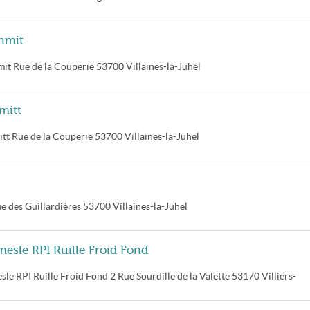
chmit
mit
Rue de la Couperie
53700
Villaines-la-Juhel
mitt
itt
Rue de la Couperie
53700
Villaines-la-Juhel
e des Guillardières
53700
Villaines-la-Juhel
mesle RPI Ruille Froid Fond
sle RPI Ruille Froid Fond
2 Rue Sourdille de la Valette
53170
Villiers-