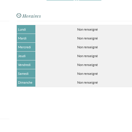
Horaires
Lundi
Non renseigné
Mardi
Non renseigné
Mercredi
Non renseigné
Jeudi
Non renseigné
Vendredi
Non renseigné
Samedi
Non renseigné
Dimanche
Non renseigné