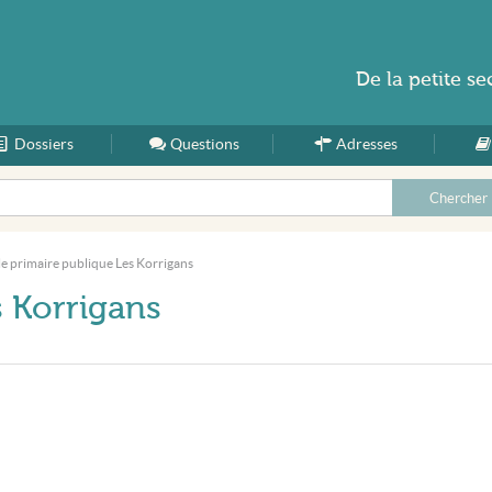
De la
petite se
Dossiers
Accueil
Questions
Adresses
e primaire publique Les Korrigans
s Korrigans