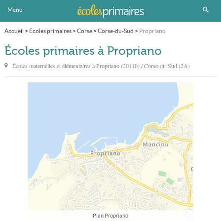
Menu
Accueil
>
Écoles primaires
>
Corse
>
Corse-du-Sud
>
Propriano
Écoles primaires à Propriano
Écoles maternelles et élémentaires à
Propriano
(20110) / Corse-du-Sud (2A)
Plan Propriano