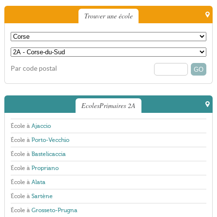
Trouver une école
Par code postal
EcolesPrimaires 2A
École à
Ajaccio
École à
Porto-Vecchio
École à
Bastelicaccia
École à
Propriano
École à
Alata
École à
Sartène
École à
Grosseto-Prugna