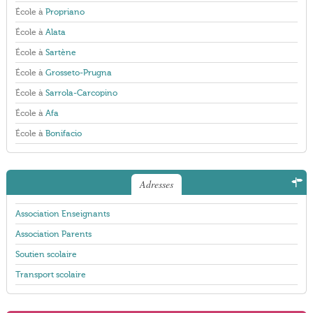
École à
Propriano
École à
Alata
École à
Sartène
École à
Grosseto-Prugna
École à
Sarrola-Carcopino
École à
Afa
École à
Bonifacio
Adresses
Association Enseignants
Association Parents
Soutien scolaire
Transport scolaire