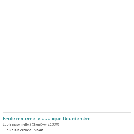
École maternelle publique Bourdenière
École maternelle à
Chenôve
(
21300
)
27 Bis Rue Armand Thibaut