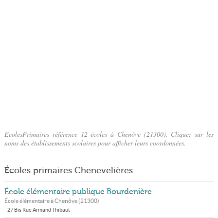
EcolesPrimaires référence 12 écoles à Chenôve (21300). Cliquez sur les
noms des établissements scolaires pour afficher leurs coordonnées.
Écoles primaires Chenevelières
École élémentaire publique Bourdenière
École élémentaire à
Chenôve
(
21300
)
27 Bis Rue Armand Thibaut