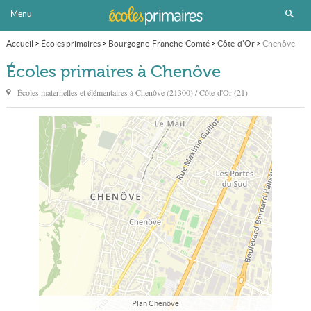
Menu
Accueil
>
Écoles primaires
>
Bourgogne-Franche-Comté
>
Côte-d'Or
>
Chenôve
Écoles primaires à Chenôve
Écoles maternelles et élémentaires à
Chenôve
(21300) / Côte-d'Or (21)
Plan Chenôve