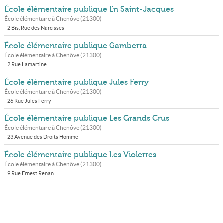
École élémentaire publique En Saint-Jacques
École élémentaire à
Chenôve
(
21300
)
2 Bis, Rue des Narcisses
École élémentaire publique Gambetta
École élémentaire à
Chenôve
(
21300
)
2 Rue Lamartine
École élémentaire publique Jules Ferry
École élémentaire à
Chenôve
(
21300
)
26 Rue Jules Ferry
École élémentaire publique Les Grands Crus
École élémentaire à
Chenôve
(
21300
)
23 Avenue des Droits Homme
École élémentaire publique Les Violettes
École élémentaire à
Chenôve
(
21300
)
9 Rue Ernest Renan