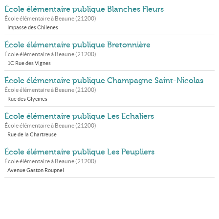
École élémentaire publique Blanches Fleurs
École élémentaire à
Beaune
(
21200
)
Impasse des Chilenes
École élémentaire publique Bretonnière
École élémentaire à
Beaune
(
21200
)
1C Rue des Vignes
École élémentaire publique Champagne Saint-Nicolas
École élémentaire à
Beaune
(
21200
)
Rue des Glycines
École élémentaire publique Les Echaliers
École élémentaire à
Beaune
(
21200
)
Rue de la Chartreuse
École élémentaire publique Les Peupliers
École élémentaire à
Beaune
(
21200
)
Avenue Gaston Roupnel