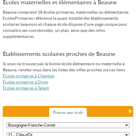
Écoles maternelles et élémentaires à Beaune
Beaune comprend 18 écoles primaires, maternelles ou élémentaires.
EcolesPrimaires référence la quasi-totalité des établissements
scolaires beaunois et chaque école dispose d'une page unique pour
connaitre ses coordonnées, un plan, ainsi que des infos
supplémentaires.
Établissements scolaires proches de Beaune
Si vous ne trouvez pas la bonne école élémentaire ou maternelle à
Beaune, rendez-vous dans les listes des villes proches via ces liens :
Écoles primaires à Chenôve
Écoles primaires à Dijon
Écoles primaires à Talant
Trouver une école