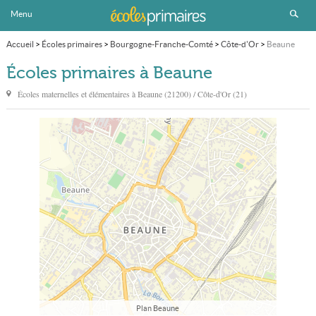
Menu
Accueil
>
Écoles primaires
>
Bourgogne-Franche-Comté
>
Côte-d'Or
>
Beaune
Écoles primaires à Beaune
Écoles maternelles et élémentaires à
Beaune
(21200) / Côte-d'Or (21)
Plan Beaune