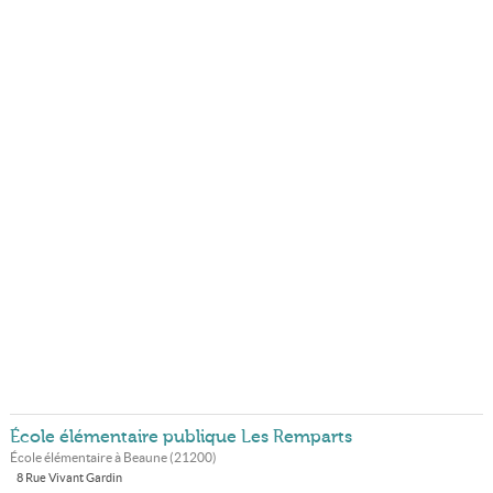
École élémentaire publique Les Remparts
École élémentaire à
Beaune
(
21200
)
8 Rue Vivant Gardin