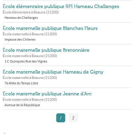
École élémentaire publique RPI Hameau Challanges
École élémentaire à
Beaune
(
21200
)
Hameau de Challanges
École maternelle publique Blanches Fleurs
École maternelle à
Beaune
(
21200
)
Impasse des Chilenes
École maternelle publique Bretonnière
École maternelle à
Beaune
(
21200
)
1 C Quinquies Rue des Vignes
École maternelle publique Hameau de Gigny
École maternelle à
Beaune
(
21200
)
76 Allée du Temps Libre
École maternelle publique Jeanne d'Arc
École maternelle à
Beaune
(
21200
)
Avenue de la République
1
2