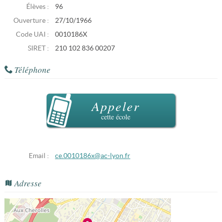
Élèves :
96
Ouverture :
27/10/1966
Code UAI :
0010186X
SIRET :
210 102 836 00207
Téléphone
Appeler
cette école
Email :
ce.0010186x@ac-lyon.fr
Adresse