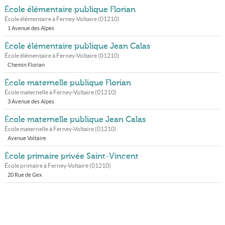
École élémentaire publique Florian
École élémentaire à
Ferney-Voltaire
(
01210
)
1 Avenue des Alpes
École élémentaire publique Jean Calas
École élémentaire à
Ferney-Voltaire
(
01210
)
Chemin Florian
École maternelle publique Florian
École maternelle à
Ferney-Voltaire
(
01210
)
3 Avenue des Alpes
École maternelle publique Jean Calas
École maternelle à
Ferney-Voltaire
(
01210
)
Avenue Voltaire
École primaire privée Saint-Vincent
École primaire à
Ferney-Voltaire
(
01210
)
20 Rue de Gex