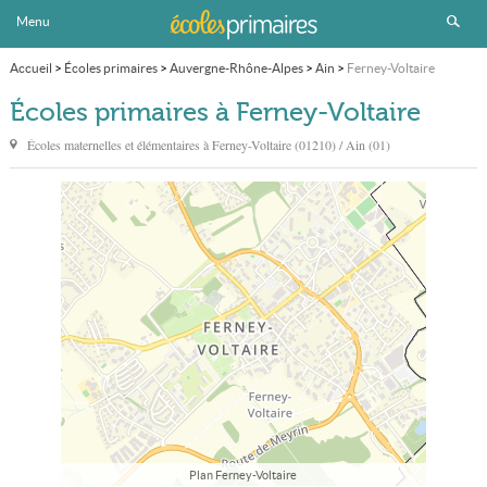
Menu
Accueil
>
Écoles primaires
>
Auvergne-Rhône-Alpes
>
Ain
>
Ferney-Voltaire
Écoles primaires à Ferney-Voltaire
Écoles maternelles et élémentaires à
Ferney-Voltaire
(01210) / Ain (01)
Plan Ferney-Voltaire