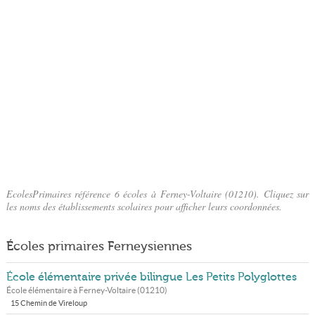
EcolesPrimaires référence 6 écoles à Ferney-Voltaire (01210). Cliquez sur
les noms des établissements scolaires pour afficher leurs coordonnées.
Écoles primaires Ferneysiennes
École élémentaire privée bilingue Les Petits Polyglottes
École élémentaire à
Ferney-Voltaire
(
01210
)
15 Chemin de Vireloup