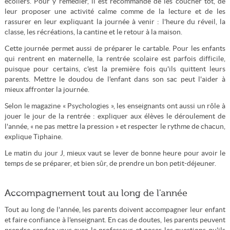
écoliers. Pour y remédier, il est recommandé de les coucher tôt, de
leur proposer une activité calme comme de la lecture et de les
rassurer en leur expliquant la journée à venir : l'heure du réveil, la
classe, les récréations, la cantine et le retour à la maison.
Cette journée permet aussi de préparer le cartable. Pour les enfants
qui rentrent en maternelle, la rentrée scolaire est parfois difficile,
puisque pour certains, c'est la première fois qu'ils quittent leurs
parents. Mettre le doudou de l'enfant dans son sac peut l'aider à
mieux affronter la journée.
Selon le magazine « Psychologies », les enseignants ont aussi un rôle à
jouer le jour de la rentrée : expliquer aux élèves le déroulement de
l'année, « ne pas mettre la pression » et respecter le rythme de chacun,
explique Tiphaine.
Le matin du jour J, mieux vaut se lever de bonne heure pour avoir le
temps de se préparer, et bien sûr, de prendre un bon petit-déjeuner.
Accompagnement tout au long de l'année
Tout au long de l'année, les parents doivent accompagner leur enfant
et faire confiance à l'enseignant. En cas de doutes, les parents peuvent