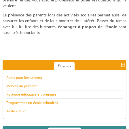
prendre rendez-vous avec le professeur et poser les questions qu'ils
veulent.
La présence des parents lors des activités scolaires permet aussi de
rassurer les enfants et de leur montrer de l'intérêt. Passer du temps
échanger à propos de l'école
avec lui, lui lire des histoires,
sont
aussi très importants.
Dossiers
Aides pour les parents
Métiers du primaire
Politique éducative en primaire
Programmes en école primaires
Textes de loi