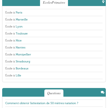
EcolesPrimaires
École à
Paris
École à
Marseille
École à
Lyon
École à
Toulouse
École à
Nice
École à
Nantes
École à
Montpellier
École à
Strasbourg
École à
Bordeaux
École à
Lille
Questions
Comment obtenir l'attestation de 50 mètres natation ?