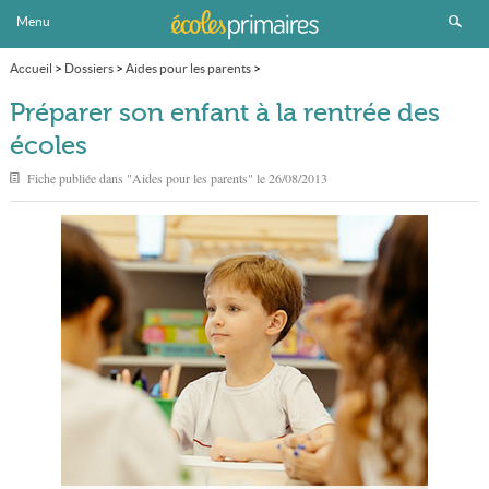
Menu
Accueil
>
Dossiers
>
Aides pour les parents
>
Préparer son enfant à la rentrée des écoles
Préparer son enfant à la rentrée des
écoles
Fiche publiée dans "
Aides pour les parents
" le
26/08/2013