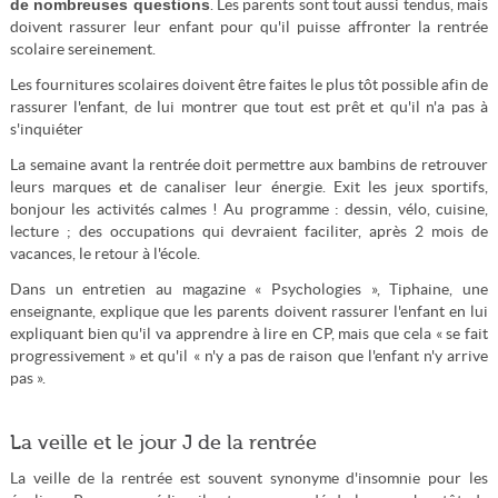
de nombreuses questions
. Les parents sont tout aussi tendus, mais
doivent rassurer leur enfant pour qu'il puisse affronter la rentrée
scolaire sereinement.
Les fournitures scolaires doivent être faites le plus tôt possible afin de
rassurer l'enfant, de lui montrer que tout est prêt et qu'il n'a pas à
s'inquiéter
La semaine avant la rentrée doit permettre aux bambins de retrouver
leurs marques et de canaliser leur énergie. Exit les jeux sportifs,
bonjour les activités calmes ! Au programme : dessin, vélo, cuisine,
lecture ; des occupations qui devraient faciliter, après 2 mois de
vacances, le retour à l'école.
Dans un entretien au magazine « Psychologies », Tiphaine, une
enseignante, explique que les parents doivent rassurer l'enfant en lui
expliquant bien qu'il va apprendre à lire en CP, mais que cela « se fait
progressivement » et qu'il « n'y a pas de raison que l'enfant n'y arrive
pas ».
La veille et le jour J de la rentrée
La veille de la rentrée est souvent synonyme d'insomnie pour les