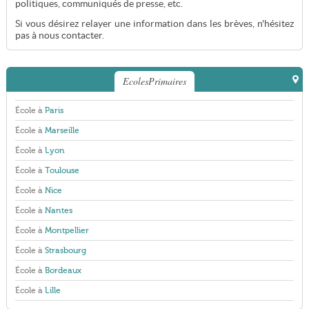
politiques, communiqués de presse, etc.
Si vous désirez relayer une information dans les brèves, n'hésitez
pas à nous contacter.
EcolesPrimaires
École à
Paris
École à
Marseille
École à
Lyon
École à
Toulouse
École à
Nice
École à
Nantes
École à
Montpellier
École à
Strasbourg
École à
Bordeaux
École à
Lille