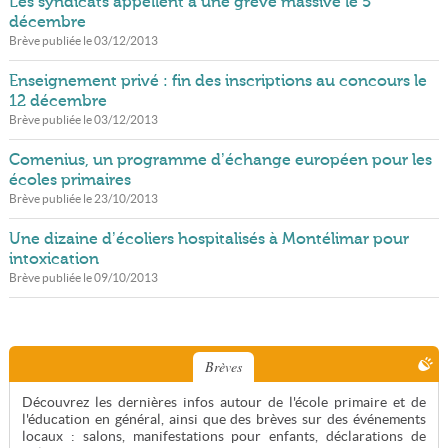
Les syndicats appellent à une grève massive le 5
décembre
Brève publiée le
03/12/2013
Enseignement privé : fin des inscriptions au concours le
12 décembre
Brève publiée le
03/12/2013
Comenius, un programme d’échange européen pour les
écoles primaires
Brève publiée le
23/10/2013
Une dizaine d’écoliers hospitalisés à Montélimar pour
intoxication
Brève publiée le
09/10/2013
Brèves
Découvrez les dernières infos autour de l'école primaire et de
l'éducation en général, ainsi que des brèves sur des événements
locaux : salons, manifestations pour enfants, déclarations de