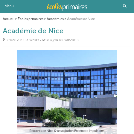
Menu
Accueil
>
Écoles primaires
>
Académies
>
Académie de Nice
Académie de Nice
Créée le le
13/05/2013
- Mise à jour le
05/06/2013
Rectorat de Nice © association Ensemble Impulsions