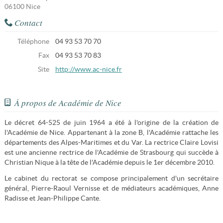
06100
Nice
Contact
Téléphone
04 93 53 70 70
Fax
04 93 53 70 83
Site
http://www.ac-nice.fr
À propos de Académie de Nice
Le décret 64-525 de juin 1964 a été à l'origine de la création de
l'Académie de Nice. Appartenant à la zone B, l'Académie rattache les
départements des Alpes-Maritimes et du Var. La rectrice Claire Lovisi
est une ancienne rectrice de l'Académie de Strasbourg qui succède à
Christian Nique à la tête de l'Académie depuis le 1er décembre 2010.
Le cabinet du rectorat se compose principalement d'un secrétaire
général, Pierre-Raoul Vernisse et de médiateurs académiques, Anne
Radisse et Jean-Philippe Cante.