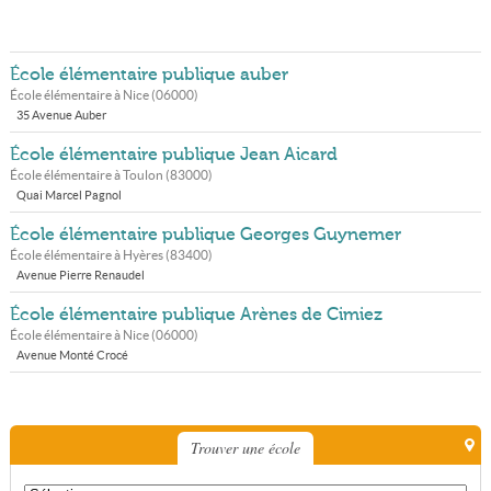
École élémentaire publique auber
École élémentaire à
Nice
(
06000
)
35 Avenue Auber
École élémentaire publique Jean Aicard
École élémentaire à
Toulon
(
83000
)
Quai Marcel Pagnol
École élémentaire publique Georges Guynemer
École élémentaire à
Hyères
(
83400
)
Avenue Pierre Renaudel
École élémentaire publique Arènes de Cimiez
École élémentaire à
Nice
(
06000
)
Avenue Monté Crocé
Trouver une école