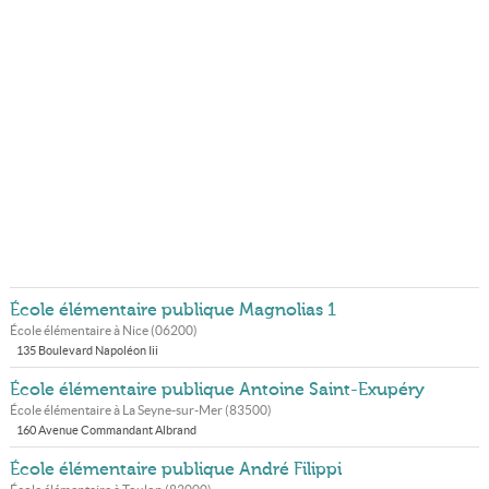
École élémentaire publique Magnolias 1
École élémentaire à
Nice
(
06200
)
135 Boulevard Napoléon Iii
École élémentaire publique Antoine Saint-Exupéry
École élémentaire à
La Seyne-sur-Mer
(
83500
)
160 Avenue Commandant Albrand
École élémentaire publique André Filippi