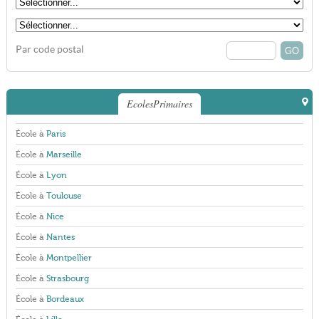
Par code postal
EcolesPrimaires
École à
Paris
École à
Marseille
École à
Lyon
École à
Toulouse
École à
Nice
École à
Nantes
École à
Montpellier
École à
Strasbourg
École à
Bordeaux