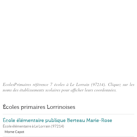
EcolesPrimaires référence 7 écoles à Le Lorrain (97214). Cliquez sur les
noms des établissements scolaires pour afficher leurs coordonnées.
Écoles primaires Lorrinoises
École élémentaire publique Berteau Marie-Rose
École élémentaire à
Le Lorrain
(
97214
)
Morne Capot