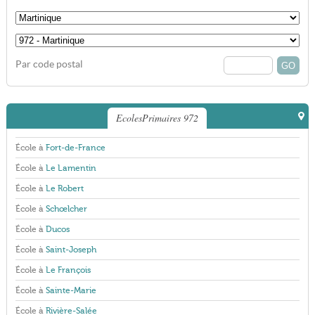
Par code postal
EcolesPrimaires 972
École à
Fort-de-France
École à
Le Lamentin
École à
Le Robert
École à
Schœlcher
École à
Ducos
École à
Saint-Joseph
École à
Le François
École à
Sainte-Marie
École à
Rivière-Salée