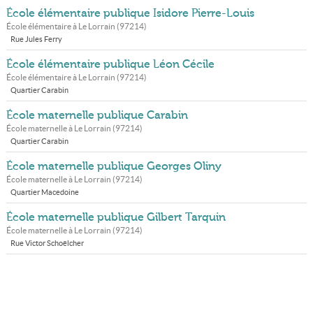
École élémentaire publique Isidore Pierre-Louis
École élémentaire à
Le Lorrain
(
97214
)
Rue Jules Ferry
École élémentaire publique Léon Cécile
École élémentaire à
Le Lorrain
(
97214
)
Quartier Carabin
École maternelle publique Carabin
École maternelle à
Le Lorrain
(
97214
)
Quartier Carabin
École maternelle publique Georges Oliny
École maternelle à
Le Lorrain
(
97214
)
Quartier Macedoine
École maternelle publique Gilbert Tarquin
École maternelle à
Le Lorrain
(
97214
)
Rue Victor Schoëlcher