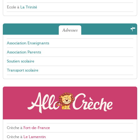
École à
La Trinité
Adresses
Association Enseignants
Association Parents
Soutien scolaire
Transport scolaire
Crèche à
Fort-de-France
Crèche à
Le Lamentin