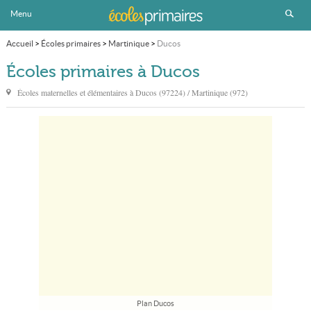
Menu
Accueil
>
Écoles primaires
>
Martinique
>
Ducos
Écoles primaires à Ducos
Écoles maternelles et élémentaires à
Ducos
(97224) / Martinique (972)
Plan Ducos