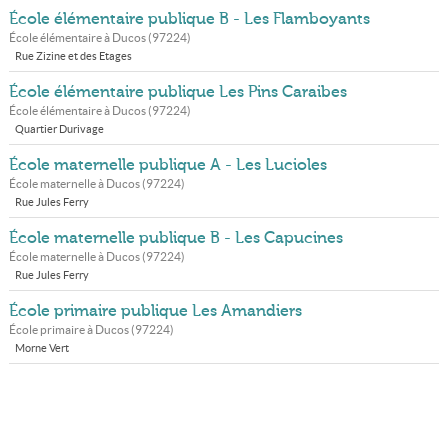
École élémentaire publique B - Les Flamboyants
École élémentaire à
Ducos
(
97224
)
Rue Zizine et des Etages
École élémentaire publique Les Pins Caraibes
École élémentaire à
Ducos
(
97224
)
Quartier Durivage
École maternelle publique A - Les Lucioles
École maternelle à
Ducos
(
97224
)
Rue Jules Ferry
École maternelle publique B - Les Capucines
École maternelle à
Ducos
(
97224
)
Rue Jules Ferry
École primaire publique Les Amandiers
École primaire à
Ducos
(
97224
)
Morne Vert