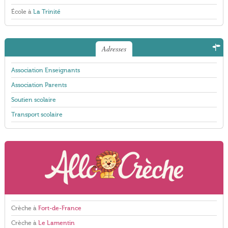
École à
La Trinité
Adresses
Association Enseignants
Association Parents
Soutien scolaire
Transport scolaire
Crèche à
Fort-de-France
Crèche à
Le Lamentin