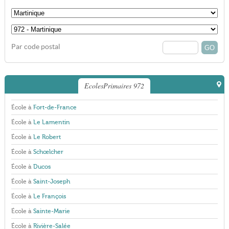
Par code postal
EcolesPrimaires 972
École à
Fort-de-France
École à
Le Lamentin
École à
Le Robert
École à
Schœlcher
École à
Ducos
École à
Saint-Joseph
École à
Le François
École à
Sainte-Marie
École à
Rivière-Salée