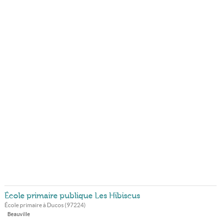
École primaire publique Les Hibiscus
École primaire à
Ducos
(
97224
)
Beauville