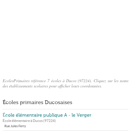
EcolesPrimaires référence 7 écoles à Ducos (97224). Cliquez sur les noms
des établissements scolaires pour afficher leurs coordonnées.
Écoles primaires Ducosaises
École élémentaire publique A - le Verger
École élémentaire à
Ducos
(
97224
)
Rue Jules Ferry