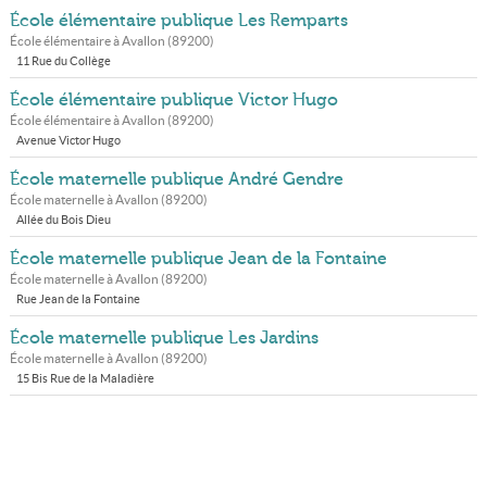
École élémentaire publique Les Remparts
École élémentaire à
Avallon
(
89200
)
11 Rue du Collège
École élémentaire publique Victor Hugo
École élémentaire à
Avallon
(
89200
)
Avenue Victor Hugo
École maternelle publique André Gendre
École maternelle à
Avallon
(
89200
)
Allée du Bois Dieu
École maternelle publique Jean de la Fontaine
École maternelle à
Avallon
(
89200
)
Rue Jean de la Fontaine
École maternelle publique Les Jardins
École maternelle à
Avallon
(
89200
)
15 Bis Rue de la Maladière