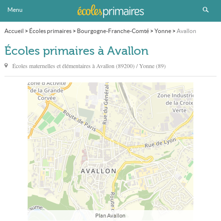
Menu
Accueil
>
Écoles primaires
>
Bourgogne-Franche-Comté
>
Yonne
>
Avallon
Écoles primaires à Avallon
Écoles maternelles et élémentaires à
Avallon
(89200) / Yonne (89)
Plan Avallon