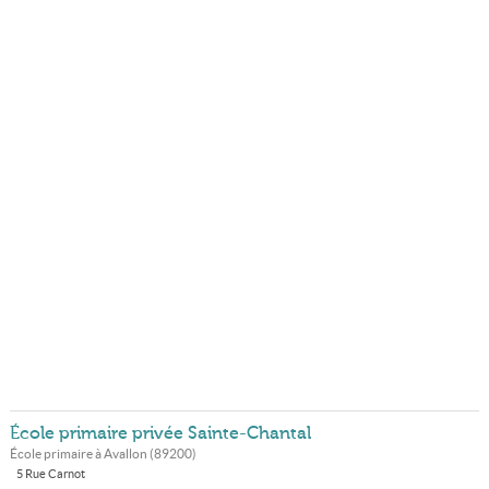
École primaire privée Sainte-Chantal
École primaire à
Avallon
(
89200
)
5 Rue Carnot