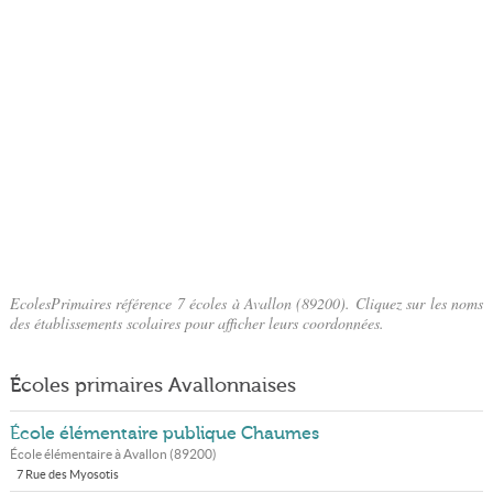
EcolesPrimaires référence 7 écoles à Avallon (89200). Cliquez sur les noms
des établissements scolaires pour afficher leurs coordonnées.
Écoles primaires Avallonnaises
École élémentaire publique Chaumes
École élémentaire à
Avallon
(
89200
)
7 Rue des Myosotis