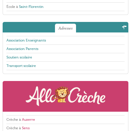
École à
Saint-Florentin
Adresses
Association Enseignants
Association Parents
Soutien scolaire
Transport scolaire
Crèche à
Auxerre
Crèche à
Sens