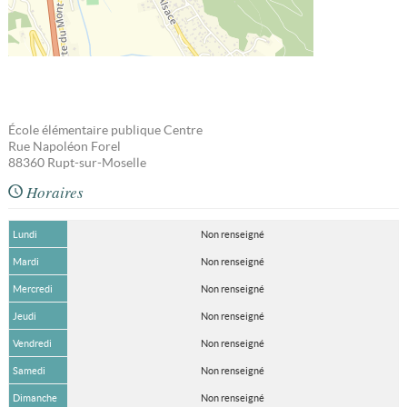
École élémentaire publique Centre
Rue Napoléon Forel
88360
Rupt-sur-Moselle
Horaires
Lundi
Non renseigné
Mardi
Non renseigné
Mercredi
Non renseigné
Jeudi
Non renseigné
Vendredi
Non renseigné
Samedi
Non renseigné
Dimanche
Non renseigné