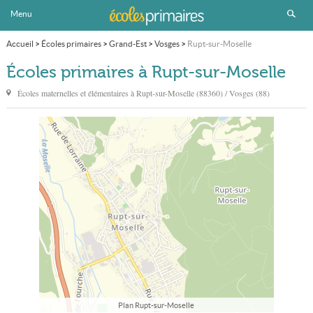
Menu
Accueil
>
Écoles primaires
>
Grand-Est
>
Vosges
>
Rupt-sur-Moselle
Écoles primaires à Rupt-sur-Moselle
Écoles maternelles et élémentaires à
Rupt-sur-Moselle
(88360) / Vosges (88)
Plan Rupt-sur-Moselle