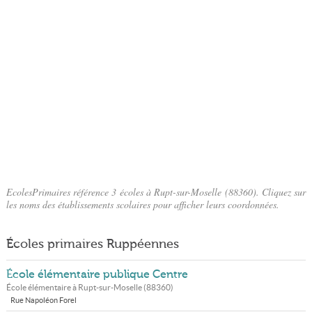
EcolesPrimaires référence 3 écoles à Rupt-sur-Moselle (88360). Cliquez sur
les noms des établissements scolaires pour afficher leurs coordonnées.
Écoles primaires Ruppéennes
École élémentaire publique Centre
École élémentaire à
Rupt-sur-Moselle
(
88360
)
Rue Napoléon Forel