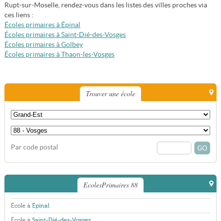
Rupt-sur-Moselle, rendez-vous dans les listes des villes proches via
ces liens :
Écoles primaires à Épinal
Écoles primaires à Saint-Dié-des-Vosges
Écoles primaires à Golbey
Écoles primaires à Thaon-les-Vosges
Trouver une école
Par code postal
EcolesPrimaires 88
École à
Épinal
École à
Saint-Dié-des-Vosges