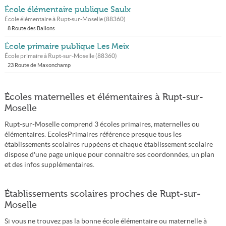
École élémentaire publique Saulx
École élémentaire à
Rupt-sur-Moselle
(
88360
)
8 Route des Ballons
École primaire publique Les Meix
École primaire à
Rupt-sur-Moselle
(
88360
)
23 Route de Maxonchamp
Écoles maternelles et élémentaires à Rupt-sur-
Moselle
Rupt-sur-Moselle comprend 3 écoles primaires, maternelles ou
élémentaires. EcolesPrimaires référence presque tous les
établissements scolaires ruppéens et chaque établissement scolaire
dispose d'une page unique pour connaitre ses coordonnées, un plan
et des infos supplémentaires.
Établissements scolaires proches de Rupt-sur-
Moselle
Si vous ne trouvez pas la bonne école élémentaire ou maternelle à