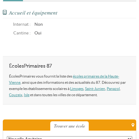
Accueil et équipement
Internat :
Non
Cantine :
Oui
ÉcolesPrimaires 87
ÉcolesPrimaires vous fournit la liste des
écoles primaires de la Haute-
Vienne
, ainsi que des informations et des actualités du 87. Découvrez par
exemple les établissements scolaires à
Limoges
,
Saint-Junien
,
Panazol
,
Couzeix
,
Isle
et dans toutes les villes de ce département.
Trouver une école