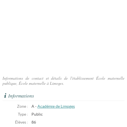
Informations de contact et détails de l'établissement École maternelle
publique, École maternelle à Limoges.
Informations
Zone :
A -
Académie de Limoges
Type :
Public
Élèves :
86