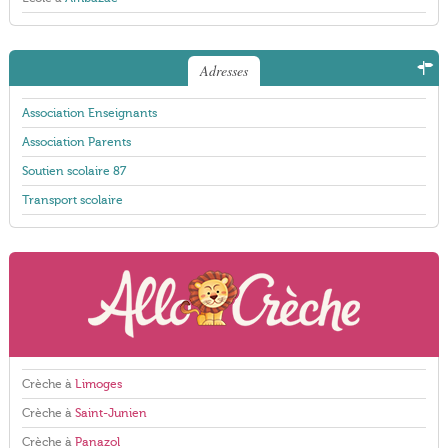
Adresses
Association Enseignants
Association Parents
Soutien scolaire 87
Transport scolaire
Crèche à
Limoges
Crèche à
Saint-Junien
Crèche à
Panazol