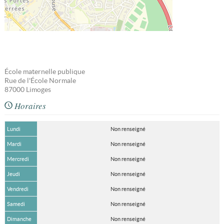
École maternelle publique
Rue de l'École Normale
87000
Limoges
Horaires
Lundi
Non renseigné
Mardi
Non renseigné
Mercredi
Non renseigné
Jeudi
Non renseigné
Vendredi
Non renseigné
Samedi
Non renseigné
Dimanche
Non renseigné