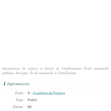
Informations de contact et détails de l'établissement École maternelle
publique Antoigne, École maternelle à Châtellerault.
Informations
Zone :
A -
Académie de Poitiers
Type :
Public
Élèves :
80