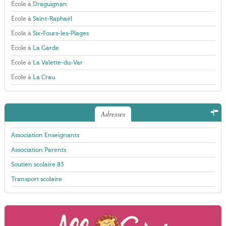
École à
Draguignan
École à
Saint-Raphaël
École à
Six-Fours-les-Plages
École à
La Garde
École à
La Valette-du-Var
École à
La Crau
Adresses
Association Enseignants
Association Parents
Soutien scolaire 83
Transport scolaire