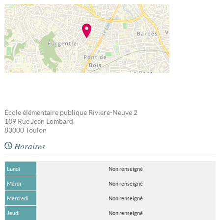
École élémentaire publique Riviere-Neuve 2
109 Rue Jean Lombard
83000
Toulon
Horaires
Lundi
Non renseigné
Mardi
Non renseigné
Mercredi
Non renseigné
Jeudi
Non renseigné