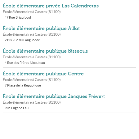
École élémentaire privée Las Calendretas
École élémentaire à
Castres
(
81100
)
47 Rue Briguiboul
École élémentaire publique Aillot
École élémentaire à
Castres
(
81100
)
2 Bis Rue du Languedoc
École élémentaire publique Bisseous
École élémentaire à
Castres
(
81100
)
4 Rue des Frères Nicouleau
École élémentaire publique Centre
École élémentaire à
Castres
(
81100
)
7 Place de la République
École élémentaire publique Jacques Prévert
École élémentaire à
Castres
(
81100
)
Rue Eugène Fau