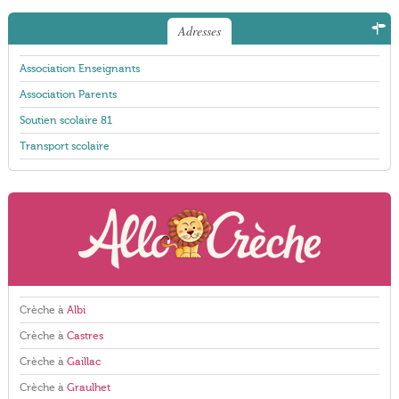
Adresses
Association Enseignants
Association Parents
Soutien scolaire 81
Transport scolaire
Crèche à
Albi
Crèche à
Castres
Crèche à
Gaillac
Crèche à
Graulhet