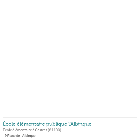
École élémentaire publique l'Albinque
École élémentaire à
Castres
(
81100
)
9 Place de l'Albinque