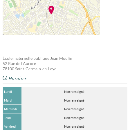
École maternelle publique Jean Moulin
52 Rue de l'Aurore
78100
Saint-Germain-en-Laye
Horaires
Lundi
Non renseigné
Mardi
Non renseigné
Mercredi
Non renseigné
Jeudi
Non renseigné
Vendredi
Non renseigné