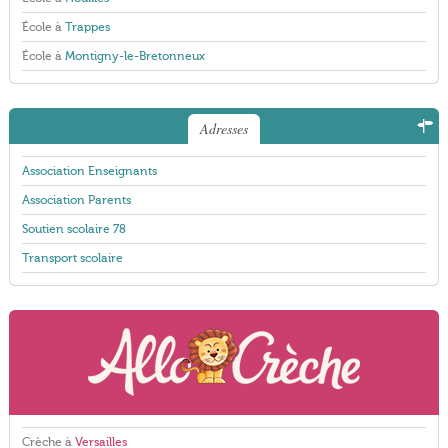
École à
Trappes
École à
Montigny-le-Bretonneux
Adresses
Association Enseignants
Association Parents
Soutien scolaire 78
Transport scolaire
Crèche à
Versailles