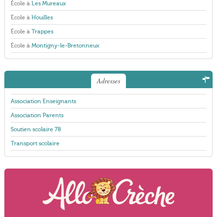
École à
Les Mureaux
École à
Houilles
École à
Trappes
École à
Montigny-le-Bretonneux
Adresses
Association Enseignants
Association Parents
Soutien scolaire 78
Transport scolaire