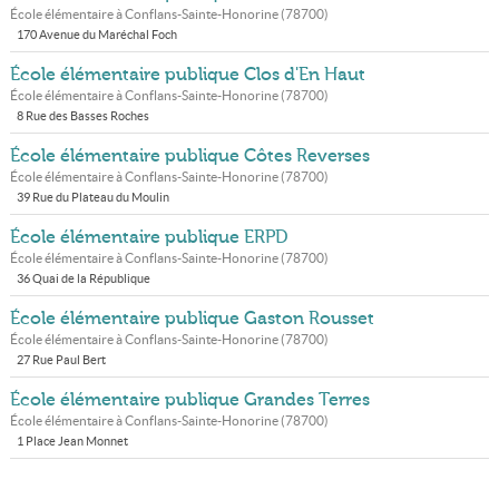
École élémentaire à
Conflans-Sainte-Honorine
(
78700
)
170 Avenue du Maréchal Foch
École élémentaire publique Clos d'En Haut
École élémentaire à
Conflans-Sainte-Honorine
(
78700
)
8 Rue des Basses Roches
École élémentaire publique Côtes Reverses
École élémentaire à
Conflans-Sainte-Honorine
(
78700
)
39 Rue du Plateau du Moulin
École élémentaire publique ERPD
École élémentaire à
Conflans-Sainte-Honorine
(
78700
)
36 Quai de la République
École élémentaire publique Gaston Rousset
École élémentaire à
Conflans-Sainte-Honorine
(
78700
)
27 Rue Paul Bert
École élémentaire publique Grandes Terres
École élémentaire à
Conflans-Sainte-Honorine
(
78700
)
1 Place Jean Monnet