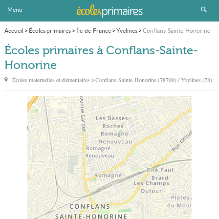
Menu
Accueil
>
Écoles primaires
>
Île-de-France
>
Yvelines
>
Conflans-Sainte-Honorine
Écoles primaires à Conflans-Sainte-
Honorine
Écoles maternelles et élémentaires à
Conflans-Sainte-Honorine
(78700) / Yvelines (78)