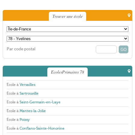
Trouver une école
Par code postal
EcolesPrimaires 78
École à
Versailles
École à
Sartrouville
École à
Saint-Germain-en-Laye
École à
Mantes-la-Jolie
École à
Poissy
École à
Conflans-Sainte-Honorine