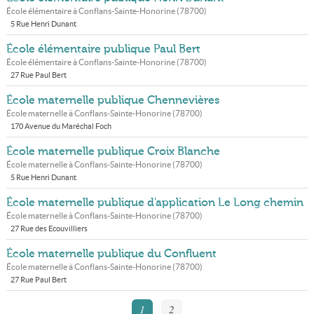
École élémentaire à
Conflans-Sainte-Honorine
(
78700
)
5 Rue Henri Dunant
École élémentaire publique Paul Bert
École élémentaire à
Conflans-Sainte-Honorine
(
78700
)
27 Rue Paul Bert
École maternelle publique Chennevières
École maternelle à
Conflans-Sainte-Honorine
(
78700
)
170 Avenue du Maréchal Foch
École maternelle publique Croix Blanche
École maternelle à
Conflans-Sainte-Honorine
(
78700
)
5 Rue Henri Dunant
École maternelle publique d'application Le Long chemin
École maternelle à
Conflans-Sainte-Honorine
(
78700
)
27 Rue des Ecouvilliers
École maternelle publique du Confluent
École maternelle à
Conflans-Sainte-Honorine
(
78700
)
27 Rue Paul Bert
1
2