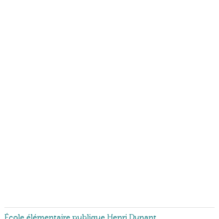
École élémentaire publique Henri Dunant