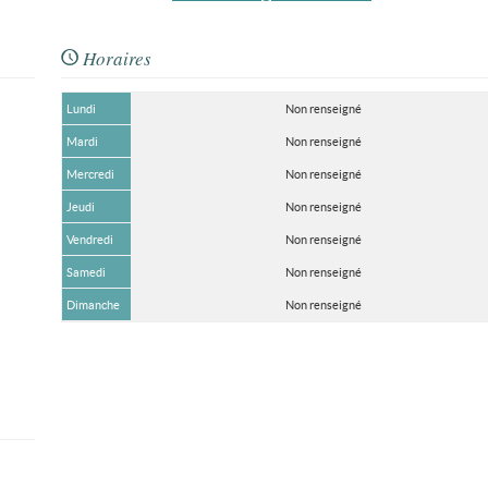
Horaires
Lundi
Non renseigné
Mardi
Non renseigné
Mercredi
Non renseigné
Jeudi
Non renseigné
Vendredi
Non renseigné
Samedi
Non renseigné
Dimanche
Non renseigné