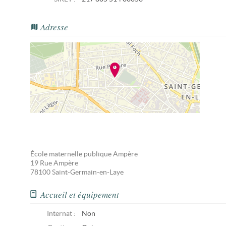
Adresse
École maternelle publique Ampère
19 Rue Ampère
78100
Saint-Germain-en-Laye
Accueil et équipement
Internat :
Non