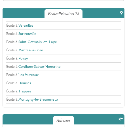
EcolesPrimaires 78
École à
Versailles
École à
Sartrouville
École à
Saint-Germain-en-Laye
École à
Mantes-la-Jolie
École à
Poissy
École à
Conflans-Sainte-Honorine
École à
Les Mureaux
École à
Houilles
École à
Trappes
École à
Montigny-le-Bretonneux
Adresses