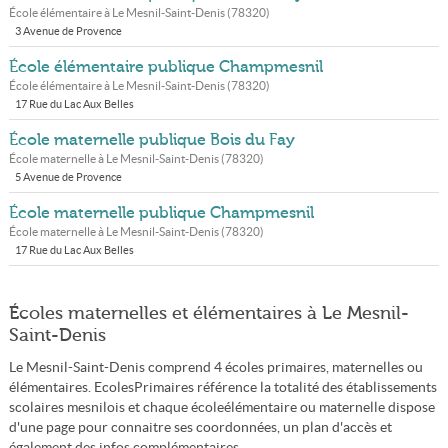
École élémentaire à
Le Mesnil-Saint-Denis
(
78320
)
3 Avenue de Provence
École élémentaire publique Champmesnil
École élémentaire à
Le Mesnil-Saint-Denis
(
78320
)
17 Rue du Lac Aux Belles
École maternelle publique Bois du Fay
École maternelle à
Le Mesnil-Saint-Denis
(
78320
)
5 Avenue de Provence
École maternelle publique Champmesnil
École maternelle à
Le Mesnil-Saint-Denis
(
78320
)
17 Rue du Lac Aux Belles
Écoles maternelles et élémentaires à Le Mesnil-
Saint-Denis
Le Mesnil-Saint-Denis comprend 4 écoles primaires, maternelles ou
élémentaires. EcolesPrimaires référence la totalité des établissements
scolaires mesnilois et chaque écoleélémentaire ou maternelle dispose
d'une page pour connaitre ses coordonnées, un plan d'accès et
également des infos complémentaires.