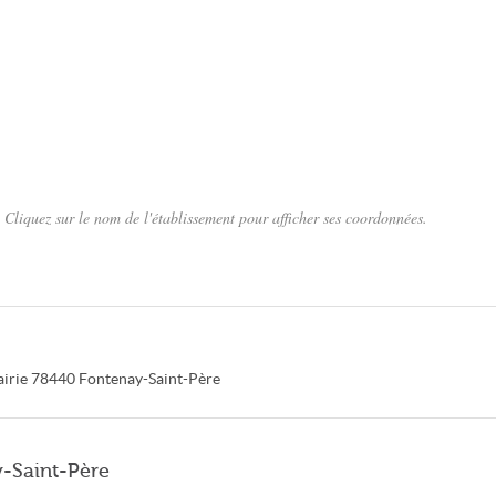
Cliquez sur le nom de l'établissement pour afficher ses coordonnées.
airie
78440
Fontenay-Saint-Père
y-Saint-Père