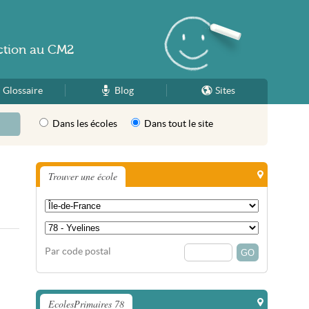
ction
au
CM2
Glossaire
Blog
Sites
Dans les écoles
Dans tout le site
Trouver une école
Par code postal
EcolesPrimaires 78