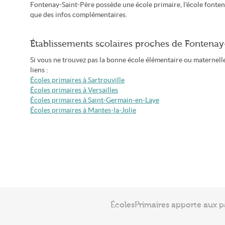
Fontenay-Saint-Père possède une école primaire, l'école fonten
que des infos complémentaires.
Établissements scolaires proches de Fontenay
Si vous ne trouvez pas la bonne école élémentaire ou maternelle
liens :
Écoles primaires à Sartrouville
Écoles primaires à Versailles
Écoles primaires à Saint-Germain-en-Laye
Écoles primaires à Mantes-la-Jolie
ÉcolesPrimaires apporte aux p