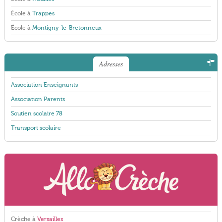
École à
Trappes
École à
Montigny-le-Bretonneux
Adresses
Association Enseignants
Association Parents
Soutien scolaire 78
Transport scolaire
Crèche à
Versailles