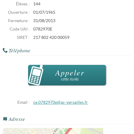
Élèves :
144
Ouverture :
01/07/1965
Fermeture :
31/08/2013
Code UAI :
0782970E
SIRET :
217 802 420 00059
Téléphone
Appeler
cette école
Email :
ce.0782970e@ac-versailles.fr
Adresse