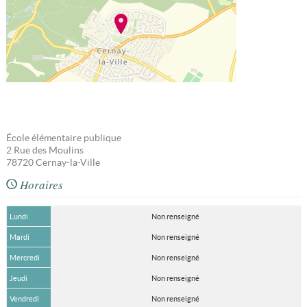
École élémentaire publique
2 Rue des Moulins
78720
Cernay-la-Ville
Horaires
Lundi
Non renseigné
Mardi
Non renseigné
Mercredi
Non renseigné
Jeudi
Non renseigné
Vendredi
Non renseigné