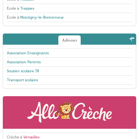
École à
Trappes
École à
Montigny-le-Bretonneux
Adresses
Association Enseignants
Association Parents
Soutien scolaire 78
Transport scolaire
Crèche à
Versailles