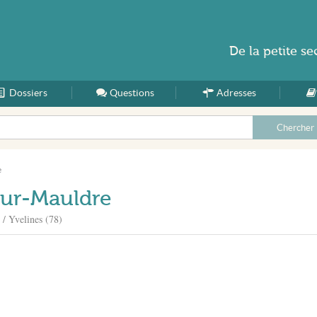
De la
petite se
Dossiers
Accueil
Questions
Adresses
e
sur-Mauldre
 / Yvelines (78)