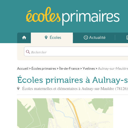
Écoles
Actualité
Accueil
>
Écoles primaires
>
Île-de-France
>
Yvelines
>
Aulnay-sur-Mauldr
Écoles primaires à Aulnay-
Écoles maternelles et élémentaires à
Aulnay-sur-Mauldre
(78126)