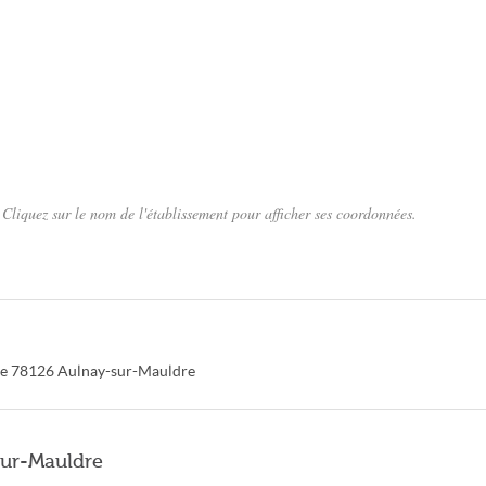
liquez sur le nom de l'établissement pour afficher ses coordonnées.
e
78126
Aulnay-sur-Mauldre
sur-Mauldre