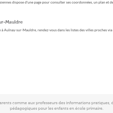
siennes dispose d'une page pour consulter ses coordonnées, un plan et d
sur-Mauldre
 à Aulnay-sur-Mauldre, rendez-vous dans les listes des villes proches via
arents comme aux professeurs des informations pratiques, de
pédagogiques pour les enfants en école primaire.