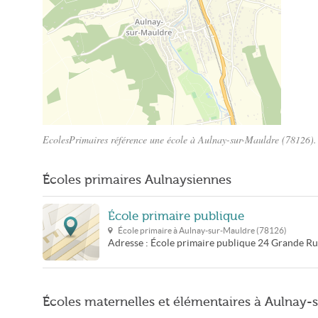
EcolesPrimaires référence une école à Aulnay-sur-Mauldre (78126). C
Plan Aulnay-sur-Mauldre
Écoles primaires Aulnaysiennes
École primaire publique
École primaire à
Aulnay-sur-Mauldre
(
78126
)
Adresse :
École primaire publique
24 Grande Ru
Écoles maternelles et élémentaires à Aulnay-