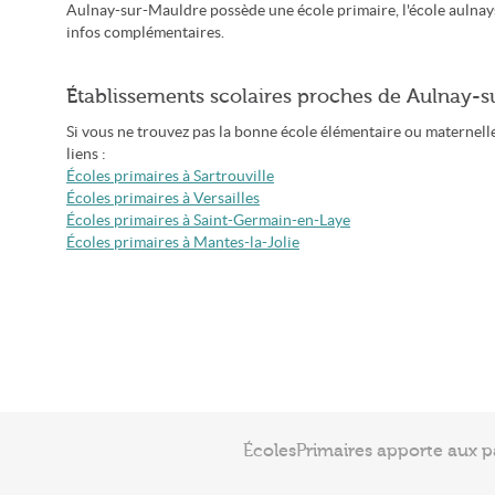
Aulnay-sur-Mauldre possède une école primaire, l'école aulnay
infos complémentaires.
Établissements scolaires proches de Aulnay-
Si vous ne trouvez pas la bonne école élémentaire ou maternelle
liens :
Écoles primaires à Sartrouville
Écoles primaires à Versailles
Écoles primaires à Saint-Germain-en-Laye
Écoles primaires à Mantes-la-Jolie
ÉcolesPrimaires apporte aux p