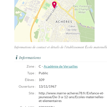
Informations de contact et détails de l'établissement École maternel
Informations
Zone :
C -
Académie de Versailles
Type :
Public
Élèves :
109
Ouverture :
13/11/1967
Site :
http://www.mairie-acheres78.fr/Enfance-et-
jeunesse/De-3-a-12-ans/Ecoles-maternelles-
et-elementaires