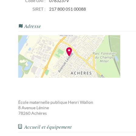
Code UAI :
0783237V
SIRET :
217 800 051 00088
Adresse
École maternelle publique Henri Wallon
8 Avenue Lénine
78260
Achères
Accueil et équipement