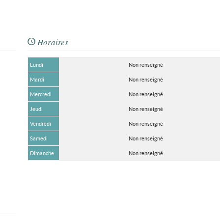
Horaires
Lundi
Non renseigné
Mardi
Non renseigné
Mercredi
Non renseigné
Jeudi
Non renseigné
Vendredi
Non renseigné
Samedi
Non renseigné
Dimanche
Non renseigné