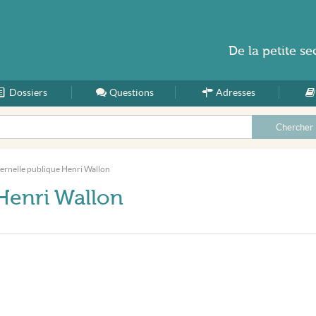
De la
petite se
Dossiers
Accueil
Questions
Adresses
ernelle publique Henri Wallon
Henri Wallon