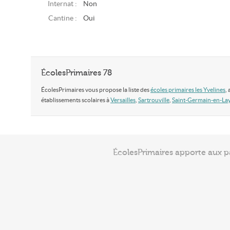
Internat :
Non
Cantine :
Oui
ÉcolesPrimaires 78
ÉcolesPrimaires vous propose la liste des
écoles primaires les Yvelines
,
établissements scolaires à
Versailles
,
Sartrouville
,
Saint-Germain-en-La
ÉcolesPrimaires apporte aux p