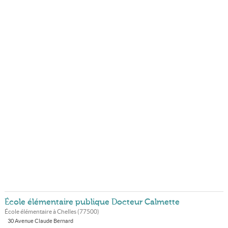
École élémentaire publique Docteur Calmette
École élémentaire à
Chelles
(
77500
)
30 Avenue Claude Bernard