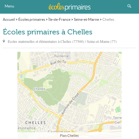
Menu
Accueil
>
Écoles primaires
>
Île-de-France
>
Seine-et-Marne
>
Chelles
Écoles primaires à Chelles
Écoles maternelles et élémentaires à
Chelles
(77500) / Seine-et-Marne (77)
Plan Chelles