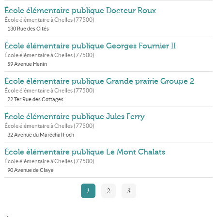
École élémentaire publique Docteur Roux
École élémentaire à
Chelles
(
77500
)
130 Rue des Cités
École élémentaire publique Georges Fournier II
École élémentaire à
Chelles
(
77500
)
59 Avenue Henin
École élémentaire publique Grande prairie Groupe 2
École élémentaire à
Chelles
(
77500
)
22 Ter Rue des Cottages
École élémentaire publique Jules Ferry
École élémentaire à
Chelles
(
77500
)
32 Avenue du Maréchal Foch
École élémentaire publique Le Mont Chalats
École élémentaire à
Chelles
(
77500
)
90 Avenue de Claye
1
2
3