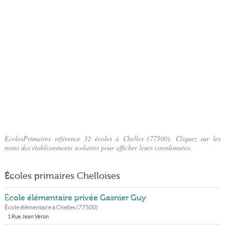
EcolesPrimaires référence 32 écoles à Chelles (77500). Cliquez sur les
noms des établissements scolaires pour afficher leurs coordonnées.
Écoles primaires Chelloises
École élémentaire privée Gasnier Guy
École élémentaire à
Chelles
(
77500
)
1 Rue Jean Veron