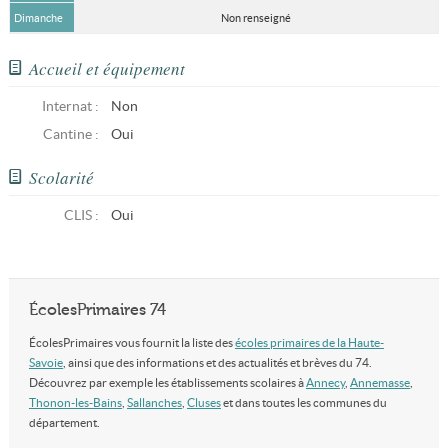
Dimanche
Non renseigné
Accueil et équipement
Internat :
Non
Cantine :
Oui
Scolarité
CLIS
:
Oui
ÉcolesPrimaires 74
ÉcolesPrimaires vous fournit la liste des
écoles primaires de la Haute-
Savoie
, ainsi que des informations et des actualités et brèves du 74.
Découvrez par exemple les établissements scolaires à
Annecy
,
Annemasse
,
Thonon-les-Bains
,
Sallanches
,
Cluses
et dans toutes les communes du
département.