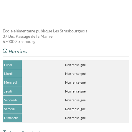
École élémentaire publique Les Strasbourgeois
37 Bis, Passage de la Mairie
67000
Strasbourg
Horaires
Lundi
Non renseigné
Mardi
Non renseigné
Mercredi
Non renseigné
Jeudi
Non renseigné
Vendredi
Non renseigné
Samedi
Non renseigné
Dimanche
Non renseigné