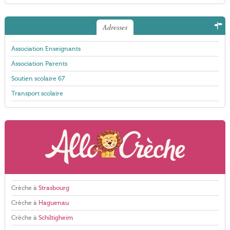
Adresses
Association Enseignants
Association Parents
Soutien scolaire 67
Transport scolaire
Crèche à
Strasbourg
Crèche à
Haguenau
Crèche à
Schiltigheim