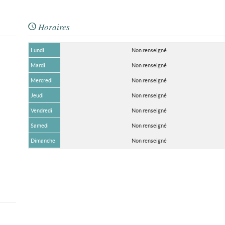
Horaires
Lundi
Non renseigné
Mardi
Non renseigné
Mercredi
Non renseigné
Jeudi
Non renseigné
Vendredi
Non renseigné
Samedi
Non renseigné
Dimanche
Non renseigné