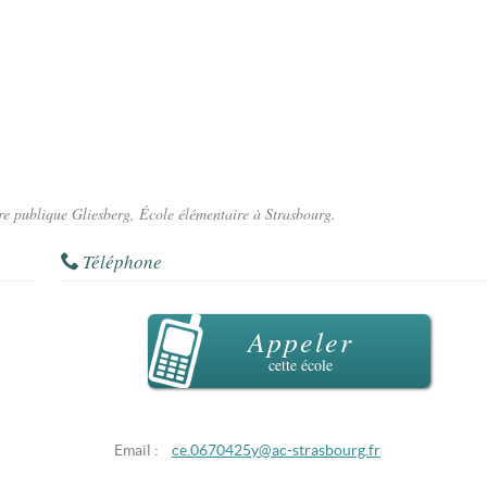
ire publique Gliesberg, École élémentaire à Strasbourg.
Téléphone
Appeler
cette école
Email :
ce.0670425y@ac-strasbourg.fr