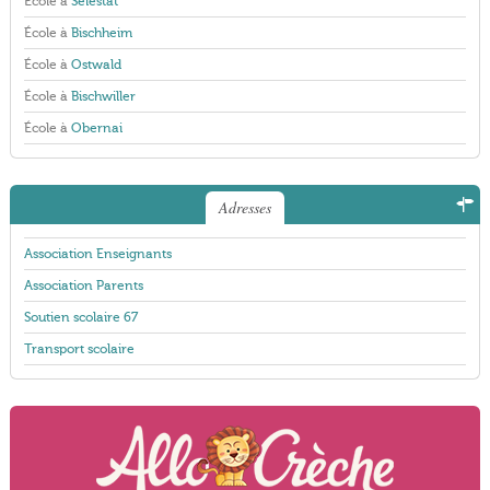
École à
Sélestat
École à
Bischheim
École à
Ostwald
École à
Bischwiller
École à
Obernai
Adresses
Association Enseignants
Association Parents
Soutien scolaire 67
Transport scolaire