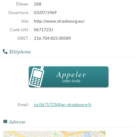
Élèves :
268
Ouverture :
03/07/1969
Site :
http://www.strasbourg.eu/
Code UAI :
0671723J
SIRET :
216 704 825 00589
Téléphone
Appeler
cette école
Email :
ce.0671723j@ac-strasbourg.fr
Adresse