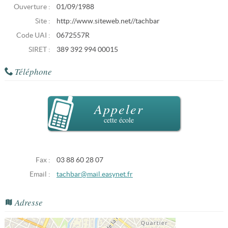
Ouverture :
01/09/1988
Site :
http://www.siteweb.net//tachbar
Code UAI :
0672557R
SIRET :
389 392 994 00015
Téléphone
Appeler
cette école
Fax :
03 88 60 28 07
Email :
tachbar@mail.easynet.fr
Adresse