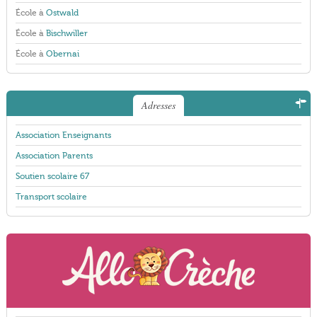
École à
Ostwald
École à
Bischwiller
École à
Obernai
Adresses
Association Enseignants
Association Parents
Soutien scolaire 67
Transport scolaire