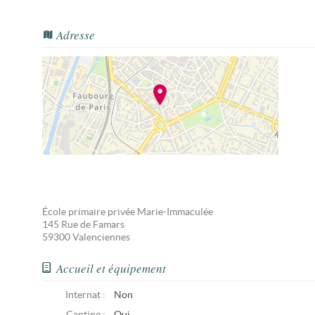
Adresse
École primaire privée Marie-Immaculée
145 Rue de Famars
59300
Valenciennes
Accueil et équipement
Internat :
Non
Cantine :
Oui