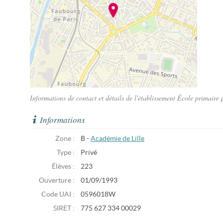
Informations de contact et détails de l'établissement École primair
Informations
Zone :
B -
Académie de Lille
Type :
Privé
Élèves :
223
Ouverture :
01/09/1993
Code UAI :
0596018W
SIRET :
775 627 334 00029