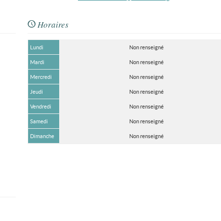
Horaires
Lundi
Non renseigné
Mardi
Non renseigné
Mercredi
Non renseigné
Jeudi
Non renseigné
Vendredi
Non renseigné
Samedi
Non renseigné
Dimanche
Non renseigné