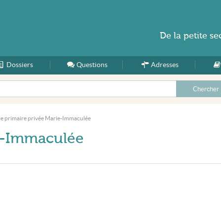
De la
petite se
Dossiers
Accueil
Questions
Adresses
le primaire privée Marie-Immaculée
ie-Immaculée