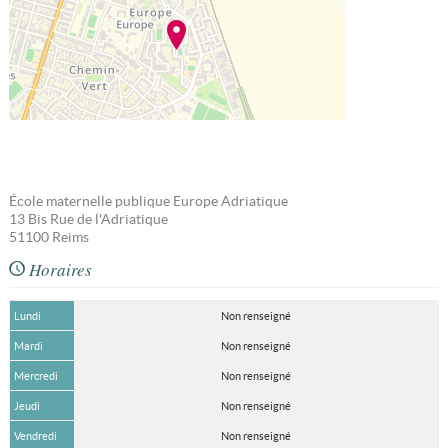
École maternelle publique Europe Adriatique
13 Bis Rue de l'Adriatique
51100
Reims
Horaires
Lundi
Non renseigné
Mardi
Non renseigné
Mercredi
Non renseigné
Jeudi
Non renseigné
Vendredi
Non renseigné