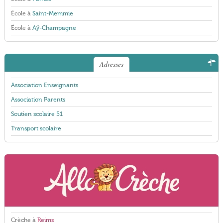
École à
Saint-Memmie
École à
Aÿ-Champagne
Adresses
Association Enseignants
Association Parents
Soutien scolaire 51
Transport scolaire
Crèche à
Reims