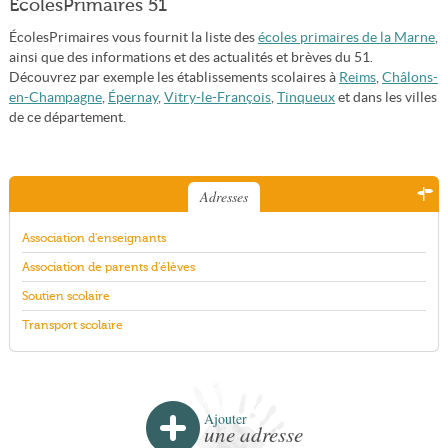
ÉcolesPrimaires 51
ÉcolesPrimaires vous fournit la liste des
écoles primaires de la Marne
,
ainsi que des informations et des actualités et brèves du 51.
Découvrez par exemple les établissements scolaires à
Reims
,
Châlons-
en-Champagne
,
Épernay
,
Vitry-le-François
,
Tinqueux
et dans les villes
de ce département.
Adresses
Association d'enseignants
Association de parents d'élèves
Soutien scolaire
Transport scolaire
Ajouter
une adresse