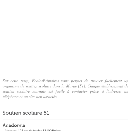
Sur cette page, ÉcolesPrimaires vous permet de trouver facilement un
organisme de soutien scolaire dans la Marne (51). Chaque établissement de
soutien scolaire marnais est facile à contacter grâce à l'adresse, au
téléphone et au site web associés.
Soutien scolaire 51
Acadomia
Adresse :
125 rue de Vesles
51100
Reims