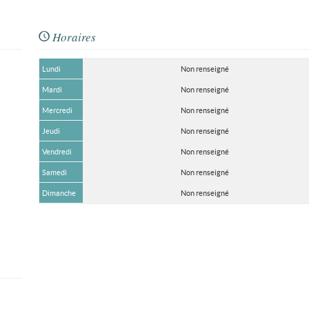
Horaires
Lundi
Non renseigné
Mardi
Non renseigné
Mercredi
Non renseigné
Jeudi
Non renseigné
Vendredi
Non renseigné
Samedi
Non renseigné
Dimanche
Non renseigné