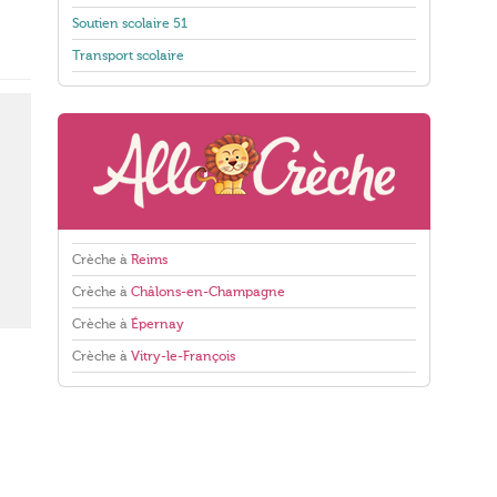
Soutien scolaire 51
Transport scolaire
Crèche à
Reims
Crèche à
Châlons-en-Champagne
Crèche à
Épernay
Crèche à
Vitry-le-François