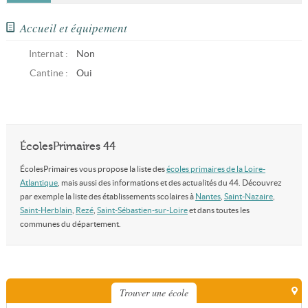
Accueil et équipement
Internat :
Non
Cantine :
Oui
ÉcolesPrimaires 44
ÉcolesPrimaires vous propose la liste des
écoles primaires de la Loire-
Atlantique
, mais aussi des informations et des actualités du 44. Découvrez
par exemple la liste des établissements scolaires à
Nantes
,
Saint-Nazaire
,
Saint-Herblain
,
Rezé
,
Saint-Sébastien-sur-Loire
et dans toutes les
communes du département.
Trouver une école