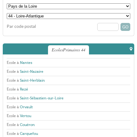
Par code postal
EcolesPrimaires 44
École à
Nantes
École à
Saint-Nazaire
École à
Saint-Herblain
École à
Rezé
École à
Saint-Sébastien-sur-Loire
École à
Orvault
École à
Vertou
École à
Couëron
École à
Carquefou