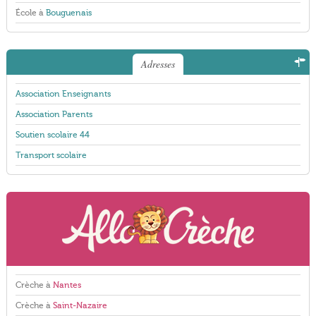
École à
Bouguenais
Adresses
Association Enseignants
Association Parents
Soutien scolaire 44
Transport scolaire
Crèche à
Nantes
Crèche à
Saint-Nazaire