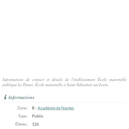
Informations de contact et détails de l'établissement École maternelle
publique Le Douet, École maternelle à Saint-Sébastien-sur-Loire.
Informations
Zone :
B -
Académie de Nantes
Type :
Public
Élèves :
126