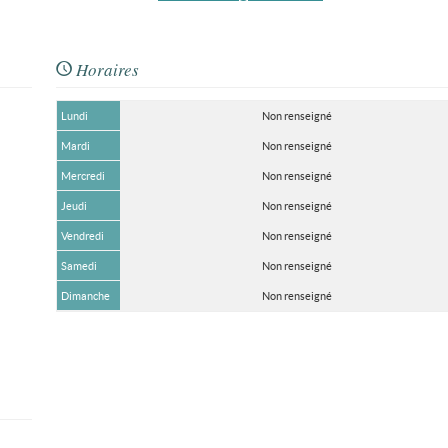
Horaires
Lundi
Non renseigné
Mardi
Non renseigné
Mercredi
Non renseigné
Jeudi
Non renseigné
Vendredi
Non renseigné
Samedi
Non renseigné
Dimanche
Non renseigné