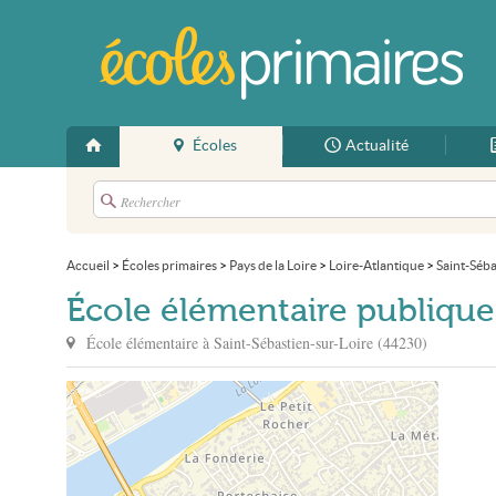
Écoles
Actualité
Accueil
>
Écoles primaires
>
Pays de la Loire
>
Loire-Atlantique
>
Saint-Séba
École élémentaire publique 
École élémentaire à
Saint-Sébastien-sur-Loire
(
44230
)