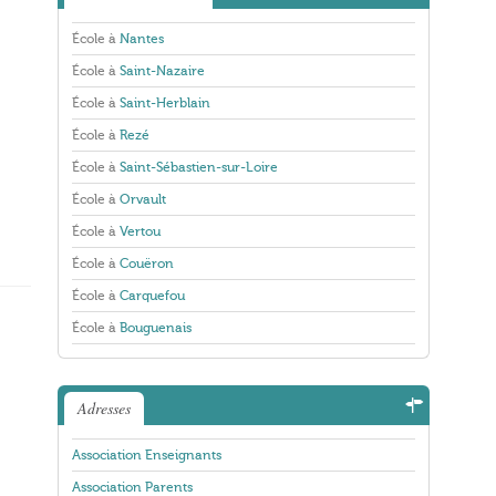
École à
Nantes
École à
Saint-Nazaire
École à
Saint-Herblain
École à
Rezé
École à
Saint-Sébastien-sur-Loire
École à
Orvault
École à
Vertou
École à
Couëron
École à
Carquefou
École à
Bouguenais
Adresses
Association Enseignants
Association Parents