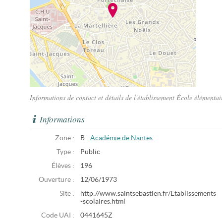
Informations de contact et détails de l'établissement École élémenta
Informations
Zone :
B -
Académie de Nantes
Type :
Public
Élèves :
196
Ouverture :
12/06/1973
Site :
http://www.saintsebastien.fr/Etablissements
-scolaires.html
Code UAI :
0441645Z