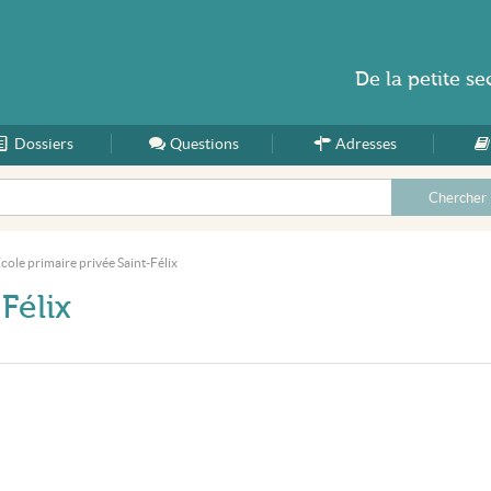
De la
petite se
Dossiers
Accueil
Questions
Adresses
cole primaire privée Saint-Félix
Félix