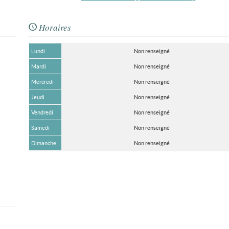
Horaires
Lundi
Non renseigné
Mardi
Non renseigné
Mercredi
Non renseigné
Jeudi
Non renseigné
Vendredi
Non renseigné
Samedi
Non renseigné
Dimanche
Non renseigné