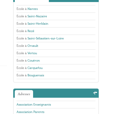
École à
Nantes
École à
Saint-Nazaire
École à
Saint-Herblain
École à
Rezé
École à
Saint-Sébastien-sur-Loire
École à
Orvault
École à
Vertou
École à
Couëron
École à
Carquefou
École à
Bouguenais
Adresses
Association Enseignants
Association Parents