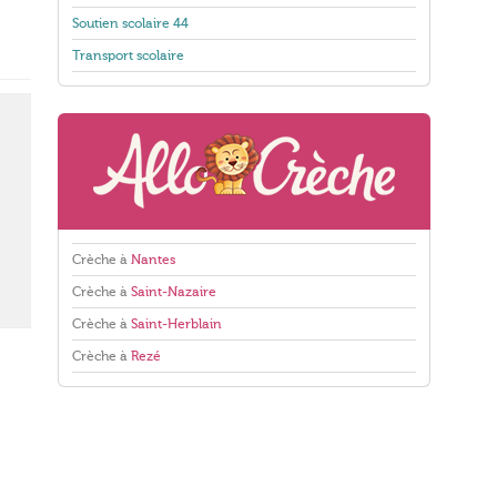
Soutien scolaire 44
Transport scolaire
Crèche à
Nantes
Crèche à
Saint-Nazaire
Crèche à
Saint-Herblain
Crèche à
Rezé