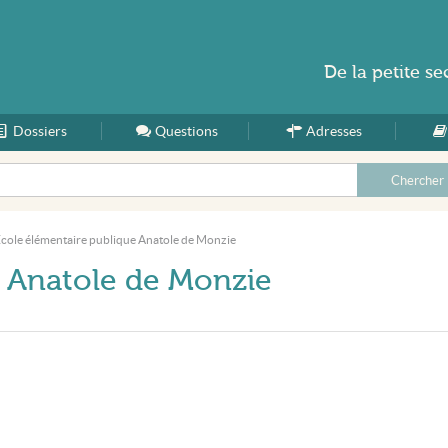
De la
petite se
Dossiers
Accueil
Questions
Adresses
cole élémentaire publique Anatole de Monzie
e Anatole de Monzie