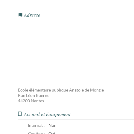
Adresse
École élémentaire publique Anatole de Monzie
Rue Léon Buerne
44200
Nantes
Accueil et équipement
Internat :
Non
Cantine :
Oui