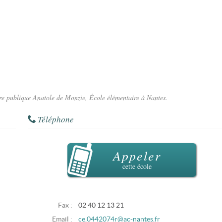
aire publique Anatole de Monzie, École élémentaire à Nantes.
Téléphone
Appeler
cette école
Fax :
02 40 12 13 21
Email :
ce.0442074r@ac-nantes.fr