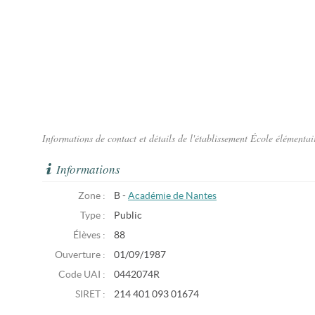
Informations de contact et détails de l'établissement École élément
Informations
Zone :
B -
Académie de Nantes
Type :
Public
Élèves :
88
Ouverture :
01/09/1987
Code UAI :
0442074R
SIRET :
214 401 093 01674