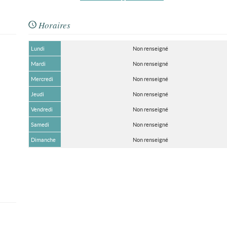
Horaires
Lundi
Non renseigné
Mardi
Non renseigné
Mercredi
Non renseigné
Jeudi
Non renseigné
Vendredi
Non renseigné
Samedi
Non renseigné
Dimanche
Non renseigné