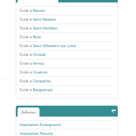
École à
Nantes
École à
Saint-Nazaire
École à
Saint-Herblain
École à
Rezé
École à
Saint-Sébastien-sur-Loire
École à
Orvault
École à
Vertou
École à
Couëron
École à
Carquefou
École à
Bouguenais
Adresses
Association Enseignants
Association Parents