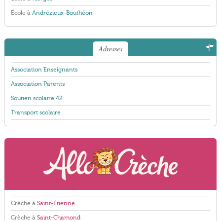
École à
Andrézieux-Bouthéon
Adresses
Association Enseignants
Association Parents
Soutien scolaire 42
Transport scolaire
Crèche à
Saint-Étienne
Crèche à
Saint-Chamond