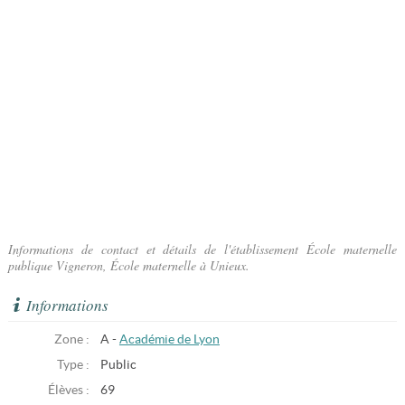
Informations de contact et détails de l'établissement École maternelle
publique Vigneron, École maternelle à Unieux.
Informations
Zone :
A -
Académie de Lyon
Type :
Public
Élèves :
69