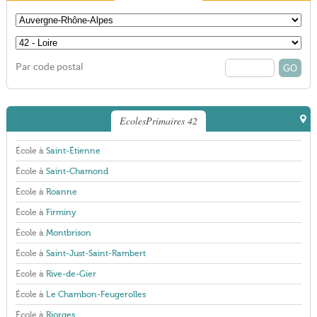
Par code postal
EcolesPrimaires 42
École à
Saint-Étienne
École à
Saint-Chamond
École à
Roanne
École à
Firminy
École à
Montbrison
École à
Saint-Just-Saint-Rambert
École à
Rive-de-Gier
École à
Le Chambon-Feugerolles
École à
Riorges