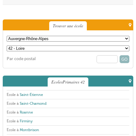
Trouver une école
Par code postal
EcolesPrimaires 42
École à
Saint-Étienne
École à
Saint-Chamond
École à
Roanne
École à
Firminy
École à
Montbrison