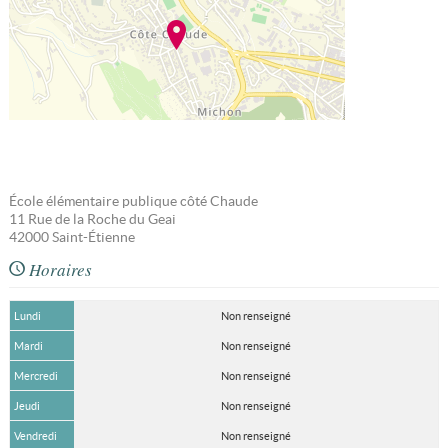
École élémentaire publique côté Chaude
11 Rue de la Roche du Geai
42000
Saint-Étienne
Horaires
Lundi
Non renseigné
Mardi
Non renseigné
Mercredi
Non renseigné
Jeudi
Non renseigné
Vendredi
Non renseigné