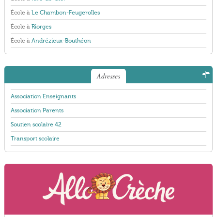
École à
Le Chambon-Feugerolles
École à
Riorges
École à
Andrézieux-Bouthéon
Adresses
Association Enseignants
Association Parents
Soutien scolaire 42
Transport scolaire