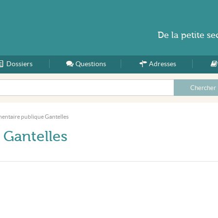
De la
petite se
Dossiers
Accueil
Questions
Adresses
mentaire publique Gantelles
 Gantelles