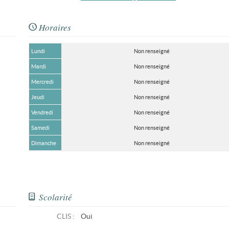
Horaires
Lundi
Non renseigné
Mardi
Non renseigné
Mercredi
Non renseigné
Jeudi
Non renseigné
Vendredi
Non renseigné
Samedi
Non renseigné
Dimanche
Non renseigné
Scolarité
CLIS
:
Oui