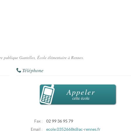
ire publique Gantelles, École élémentaire à Rennes.
Téléphone
Appeler
cette école
Fax :
02 99 36 95 79
Email :
ecole.0352668k@ac-rennes.fr