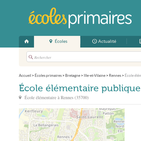
Écoles
Actualité
Accueil
>
Écoles primaires
>
Bretagne
>
Ille-et-Vilaine
>
Rennes
>
École élé
École élémentaire publique
École élémentaire à
Rennes
(
35700
)