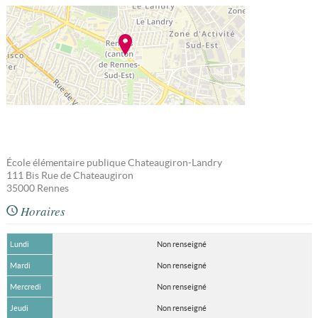
École élémentaire publique Chateaugiron-Landry
111 Bis Rue de Chateaugiron
35000
Rennes
Horaires
Lundi
Non renseigné
Mardi
Non renseigné
Mercredi
Non renseigné
Jeudi
Non renseigné