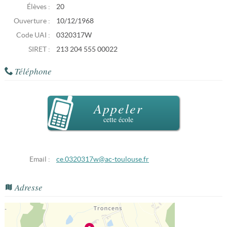
Élèves :
20
Ouverture :
10/12/1968
Code UAI :
0320317W
SIRET :
213 204 555 00022
Téléphone
Appeler
cette école
Email :
ce.0320317w@ac-toulouse.fr
Adresse